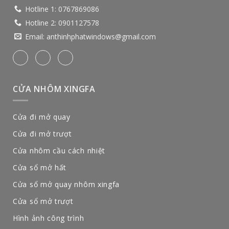
Hotline 1:
0767869086
Hotline 2:
0901127578
Email:
anthinhphatwindows@gmail.com
CỬA NHÔM XINGFA
Cửa đi mở quay
Cửa đi mở trượt
Cửa nhôm cầu cách nhiệt
Cửa sổ mở hất
Cửa sổ mở quay nhôm xingfa
Cửa sổ mở trượt
Hình ảnh công trình