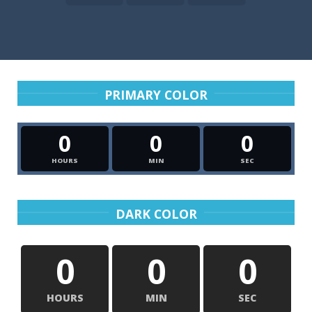
PRIMARY COLOR
0
0
0
HOURS
MIN
SEC
DARK COLOR
0
0
0
HOURS
MIN
SEC