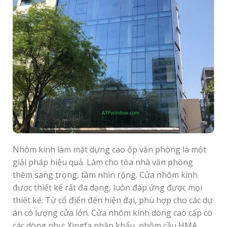
Nhôm kính làm mặt dựng cao ốp văn phòng là một
giải pháp hiệu quả. Làm cho tòa nhà văn phòng
thêm sang trọng, tầm nhìn rộng. Cửa nhôm kính
được thiết kế rất đa dạng, luôn đáp ứng được mọi
thiết kế. Từ cổ điển đến hiện đại, phù hợp cho các dự
án có lượng cửa lớn. Cửa nhôm kính dòng cao cấp có
các dòng như: Xingfa nhập khẩu, nhôm cầu HMA,