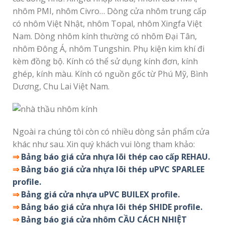
nhôm PMI, nhôm Civro… Dòng cửa nhôm trung cấp
có nhôm Việt Nhật, nhôm Topal, nhôm Xingfa Việt
Nam. Dòng nhôm kính thường có nhôm Đại Tân,
nhôm Đông Á, nhôm Tungshin. Phụ kiện kim khí đi
kèm đồng bộ. Kính có thể sử dụng kính đơn, kính
ghép, kính màu. Kính có nguồn gốc từ Phú Mỹ, Bình
Dương, Chu Lai Việt Nam.
Ngoài ra chúng tôi còn có nhiều dòng sản phẩm cửa
khác như sau. Xin quý khách vui lòng tham khảo:
⇒
Bảng báo giá cửa nhựa lõi thép cao cấp REHAU.
⇒
Bảng báo giá cửa nhựa lõi thép uPVC SPARLEE
profile.
⇒
Bảng giá cửa nhựa uPVC BUILEX profile.
⇒
Bảng báo giá cửa nhựa lõi thép SHIDE profile.
⇒
Bảng báo giá cửa nhôm CẦU CÁCH NHIỆT