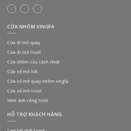
CỬA NHÔM XINGFA
Cửa đi mở quay
Cửa đi mở trượt
Cửa nhôm cầu cách nhiệt
Cửa sổ mở hất
Cửa sổ mở quay nhôm xingfa
Cửa sổ mở trượt
Hình ảnh công trình
HỖ TRỢ KHÁCH HÀNG
Cam kết chất lượng