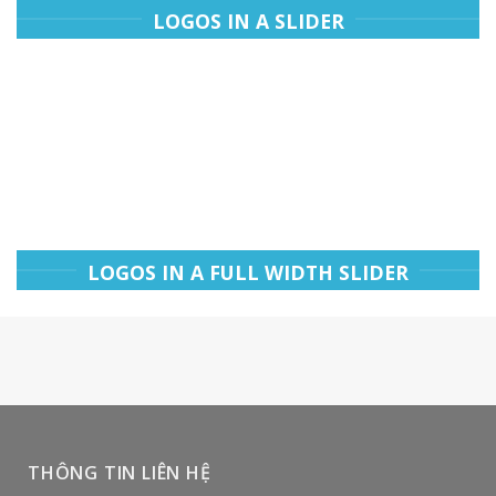
LOGOS IN A SLIDER
LOGOS IN A FULL WIDTH SLIDER
THÔNG TIN LIÊN HỆ