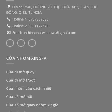
Địa chỉ:
548, ĐƯỜNG VÕ THỊ THỪA, KP3, P. AN PHÚ
ĐÔNG, Q.12, Tp.HCM.
Hotline 1:
0767869086
Hotline 2:
0901127578
Email:
anthinhphatwindows@gmail.com
CỬA NHÔM XINGFA
Cửa đi mở quay
Cửa đi mở trượt
Cửa nhôm cầu cách nhiệt
Cửa sổ mở hất
Cửa sổ mở quay nhôm xingfa