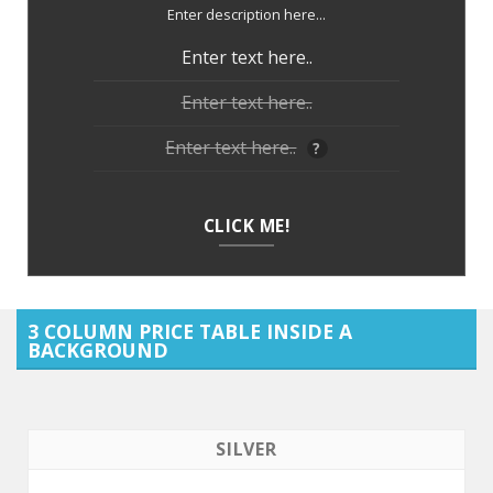
Enter description here...
Enter text here..
Enter text here..
Enter text here..
?
CLICK ME!
3 COLUMN PRICE TABLE INSIDE A
BACKGROUND
SILVER