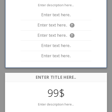
Enter description here...
Enter text here..
Enter text here..
?
Enter text here..
?
Enter text here..
Enter text here..
ENTER TITLE HERE..
99$
Enter description here...