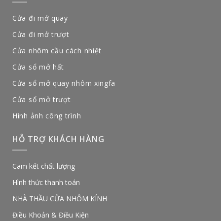
Cửa đi mở quay
Cửa đi mở trượt
Cửa nhôm cầu cách nhiệt
Cửa sổ mở hất
Cửa sổ mở quay nhôm xingfa
Cửa sổ mở trượt
Hình ảnh công trình
HỖ TRỢ KHÁCH HÀNG
Cam kết chất lượng
Hình thức thanh toán
NHÀ THẦU CỬA NHÔM KÍNH
Điều Khoản & Điều Kiện