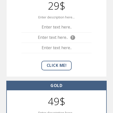
29$
Enter description here...
Enter text here..
Enter text here..
?
Enter text here..
CLICK ME!
GOLD
49$
Enter description here...