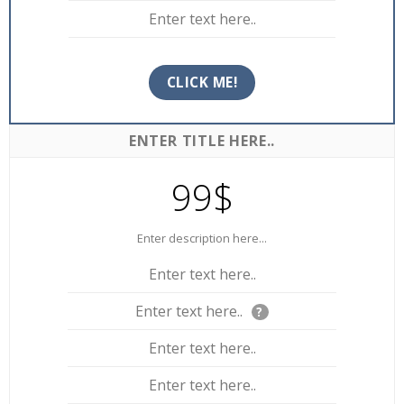
Enter text here..
CLICK ME!
ENTER TITLE HERE..
99$
Enter description here...
Enter text here..
Enter text here..
?
Enter text here..
Enter text here..