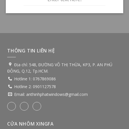
THÔNG TIN LIÊN HỆ
Địa chỉ:
548, ĐƯỜNG VÕ THỊ THỪA, KP3, P. AN PHÚ
ĐÔNG, Q.12, Tp.HCM.
Hotline 1:
0767869086
Hotline 2:
0901127578
Email:
anthinhphatwindows@gmail.com
CỬA NHÔM XINGFA