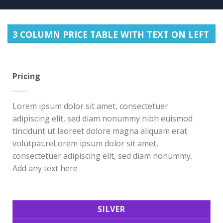
3 COLUMN PRICE TABLE WITH TEXT ON LEFT
Pricing
Lorem ipsum dolor sit amet, consectetuer
adipiscing elit, sed diam nonummy nibh euismod
tincidunt ut laoreet dolore magna aliquam erat
volutpat.reLorem ipsum dolor sit amet,
consectetuer adipiscing elit, sed diam nonummy.
Add any text here
SILVER