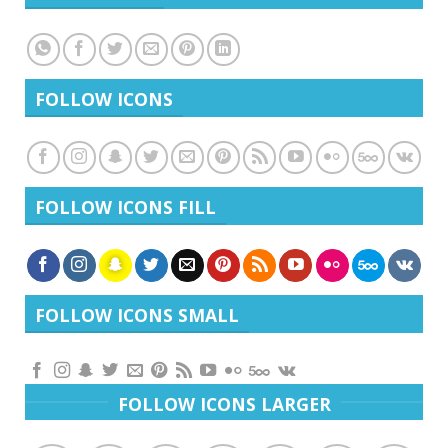
FOLLOW ICONS
FOLLOW ICONS FILL
FOLLOW ICONS SMALL
FOLLOW ICONS LARGER