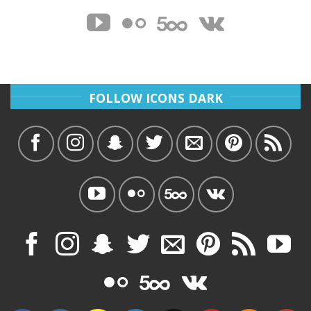
FOLLOW ICONS DARK