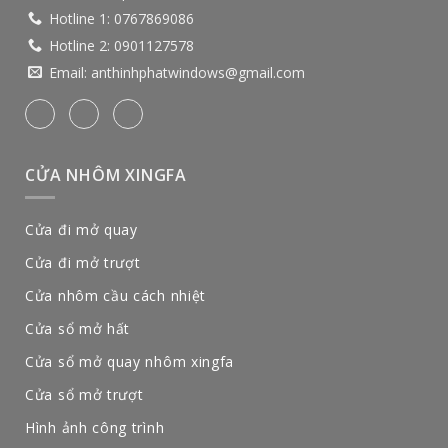
Hotline 1:
0767869086
Hotline 2:
0901127578
Email:
anthinhphatwindows@gmail.com
CỬA NHÔM XINGFA
Cửa đi mở quay
Cửa đi mở trượt
Cửa nhôm cầu cách nhiệt
Cửa sổ mở hất
Cửa sổ mở quay nhôm xingfa
Cửa sổ mở trượt
Hình ảnh công trình