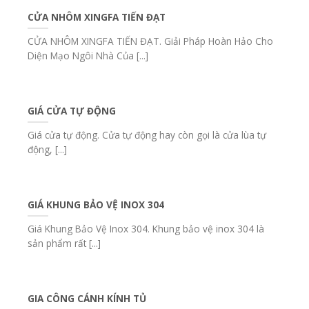
CỬA NHÔM XINGFA TIẾN ĐẠT
CỬA NHÔM XINGFA TIẾN ĐẠT. Giải Pháp Hoàn Hảo Cho
Diện Mạo Ngôi Nhà Của [...]
GIÁ CỬA TỰ ĐỘNG
Giá cửa tự động. Cửa tự động hay còn gọi là cửa lùa tự
động, [...]
GIÁ KHUNG BẢO VỆ INOX 304
Giá Khung Bảo Vệ Inox 304. Khung bảo vệ inox 304 là
sản phẩm rất [...]
GIA CÔNG CÁNH KÍNH TỦ