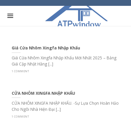
Skip
to
content
Giá Cửa Nhôm Xingfa Nhập Khẩu
Giá Cửa Nhôm Xingfa Nhập Khẩu Mới Nhất 2025 – Bảng
Giá Cập Nhật Hằng [...]
1 COMMENT
CỬA NHÔM XINGFA NHẬP KHẨU
CỬA NHÔM XINGFA NHẬP KHẨU. -Sự Lựa Chọn Hoàn Hảo
Cho Ngôi Nhà Hiện Đại [...]
1 COMMENT