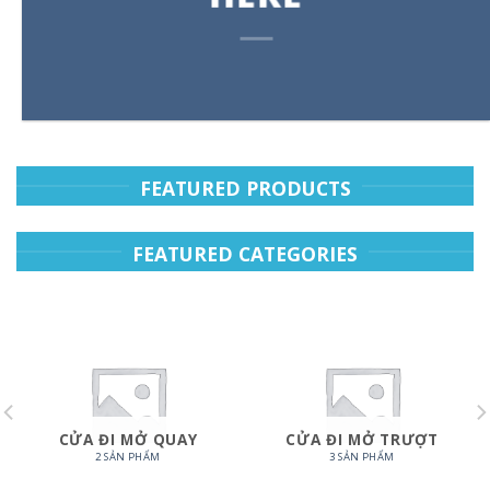
FEATURED PRODUCTS
FEATURED CATEGORIES
CỬA ĐI MỞ QUAY
CỬA ĐI MỞ TRƯỢT
2 SẢN PHẨM
3 SẢN PHẨM