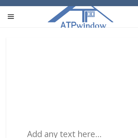
Skip
to
content
Add any text here…