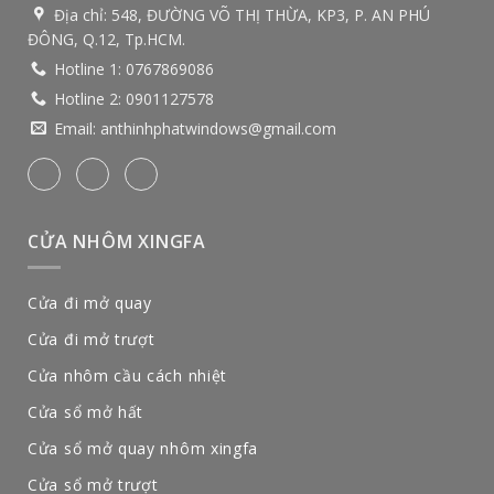
Địa chỉ:
548, ĐƯỜNG VÕ THỊ THỪA, KP3, P. AN PHÚ
ĐÔNG, Q.12, Tp.HCM.
Hotline 1:
0767869086
Hotline 2:
0901127578
Email:
anthinhphatwindows@gmail.com
CỬA NHÔM XINGFA
Cửa đi mở quay
Cửa đi mở trượt
Cửa nhôm cầu cách nhiệt
Cửa sổ mở hất
Cửa sổ mở quay nhôm xingfa
Cửa sổ mở trượt