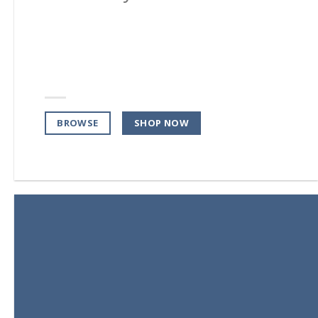
NEW ARRIVALS
ON THE SHOP
SHOP NOW
BROWSE