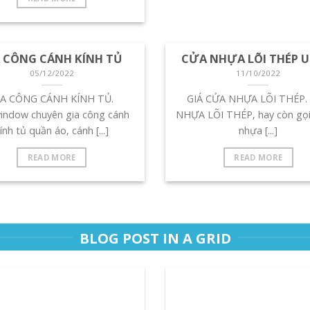
A CÔNG CÁNH KÍNH TỦ
CỬA NHỰA LÕI THÉP U
05/12/2022
11/10/2022
IA CÔNG CÁNH KÍNH TỦ.
GIÁ CỬA NHỰA LÕI THÉP.
ndow chuyên gia công cánh
NHỰA LÕI THÉP, hay còn gọi
ính tủ quần áo, cánh [...]
nhựa [...]
READ MORE
READ MORE
BLOG POST IN A GRID