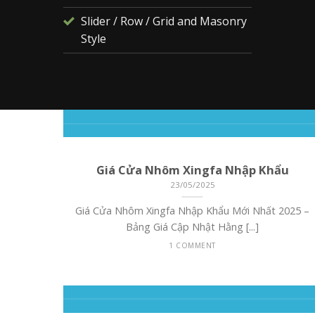
Slider / Row / Grid and Masonry
Style
Giá Cửa Nhôm Xingfa Nhập Khẩu
23/05/2025
đẩy hơi
Giá Cửa Nhôm Xingfa Nhập Khẩu Mới Nhất 2025 –
Bảng Giá Cập Nhật Hằng [...]
1 COMMENT