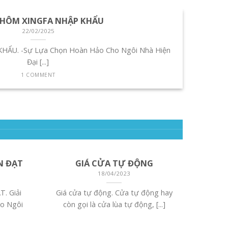
HÔM XINGFA NHẬP KHẨU
22/02/2025
ẨU. -Sự Lựa Chọn Hoàn Hảo Cho Ngôi Nhà Hiện
Đại [...]
1 COMMENT
N ĐẠT
GIÁ CỬA TỰ ĐỘNG
18/04/2023
. Giải
Giá cửa tự động. Cửa tự động hay
o Ngôi
còn gọi là cửa lùa tự động, [...]