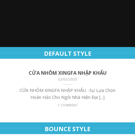
DEFAULT STYLE
CỬA NHÔM XINGFA NHẬP KHẨU
22/02/2025
CỬA NHÔM XINGFA NHẬP KHẨU. -Sự Lựa Chọn
Hoàn Hảo Cho Ngôi Nhà Hiện Đại [...]
1 COMMENT
BOUNCE STYLE