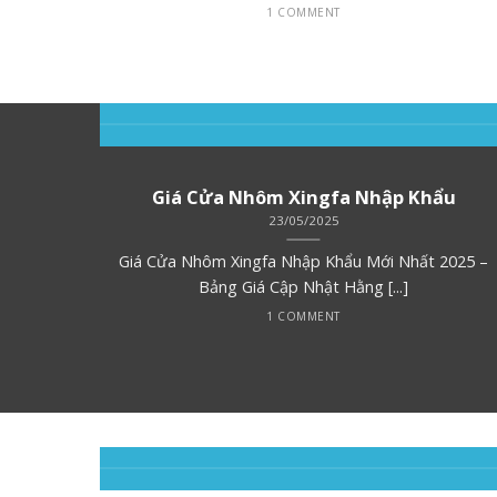
1 COMMENT
Giá Cửa Nhôm Xingfa Nhập Khẩu
23/05/2025
đẩy hơi
Giá Cửa Nhôm Xingfa Nhập Khẩu Mới Nhất 2025 –
Bảng Giá Cập Nhật Hằng [...]
1 COMMENT