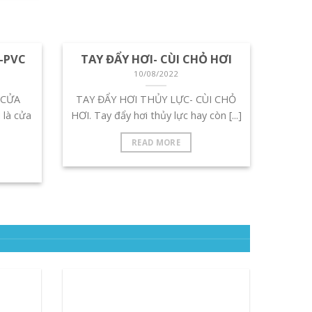
-PVC
TAY ĐẨY HƠI- CÙI CHỎ HƠI
10/08/2022
 CỬA
TAY ĐẨY HƠI THỦY LỰC- CÙI CHỎ
 là cửa
HƠI. Tay đẩy hơi thủy lực hay còn [...]
READ MORE