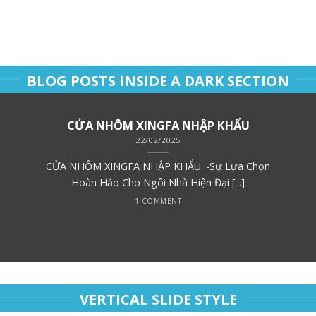
BLOG POSTS INSIDE A DARK SECTION
CỬA NHÔM XINGFA NHẬP KHẨU
22/02/2025
CỬA NHÔM XINGFA NHẬP KHẨU. -Sự Lựa Chọn
Hoàn Hảo Cho Ngôi Nhà Hiện Đại [...]
1 COMMENT
VERTICAL SLIDE STYLE