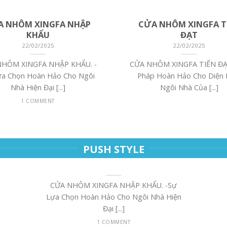
A NHÔM XINGFA NHẬP
CỬA NHÔM XINGFA T
KHẨU
ĐẠT
22/02/2025
22/02/2025
NHÔM XINGFA NHẬP KHẨU. -
CỬA NHÔM XINGFA TIẾN ĐẠT
ựa Chọn Hoàn Hảo Cho Ngôi
Pháp Hoàn Hảo Cho Diện
Nhà Hiện Đại [...]
Ngôi Nhà Của [...]
1 COMMENT
PUSH STYLE
CỬA NHÔM XINGFA NHẬP KHẨU
22/02/2025
CỬA NHÔM XINGFA NHẬP KHẨU. -Sự
Lựa Chọn Hoàn Hảo Cho Ngôi Nhà Hiện
Đại [...]
1 COMMENT