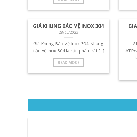
GIÁ KHUNG BẢO VỆ INOX 304
GI
28/03/2023
Giá Khung Bảo Vệ Inox 304. Khung
G
bảo vệ inox 304 là sản phẩm rất [...]
ATPwi
k
READ MORE