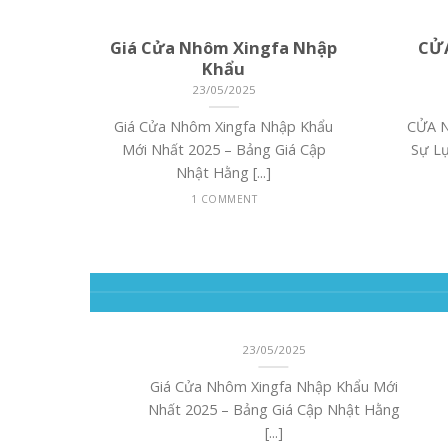
 HƠI
Giá Cửa Nhôm Xingfa Nhập
CỬ
Khẩu
23/05/2025
ÙI CHỎ
Giá Cửa Nhôm Xingfa Nhập Khẩu
CỬA 
ay còn
Mới Nhất 2025 – Bảng Giá Cập
Sự L
Nhật Hằng [...]
1 COMMENT
Giá Cửa Nhôm Xingfa Nhập
Khẩu
23/05/2025
.
Giá Cửa Nhôm Xingfa Nhập Khẩu Mới
Nhất 2025 – Bảng Giá Cập Nhật Hằng
[...]