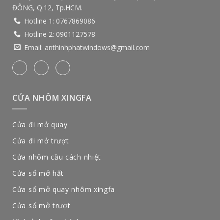
ĐÔNG, Q.12, Tp.HCM.
Hotline 1:
0767869086
Hotline 2:
0901127578
Email:
anthinhphatwindows@gmail.com
CỬA NHÔM XINGFA
Cửa đi mở quay
Cửa đi mở trượt
Cửa nhôm cầu cách nhiệt
Cửa sổ mở hất
Cửa sổ mở quay nhôm xingfa
Cửa sổ mở trượt