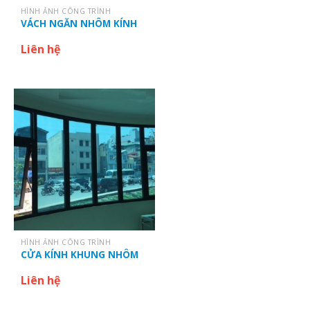
HÌNH ẢNH CÔNG TRÌNH
VÁCH NGĂN NHÔM KÍNH
Liên hệ
HÌNH ẢNH CÔNG TRÌNH
CỬA KÍNH KHUNG NHÔM
Liên hệ