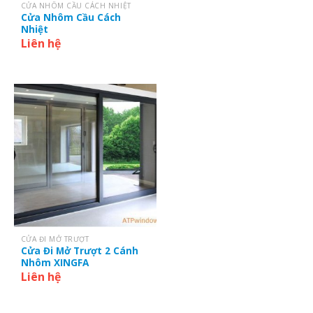
CỬA NHÔM CẦU CÁCH NHIỆT
Cửa Nhôm Cầu Cách
Nhiệt
Liên hệ
CỬA ĐI MỞ TRƯỢT
Cửa Đi Mở Trượt 2 Cánh
Nhôm XINGFA
Liên hệ