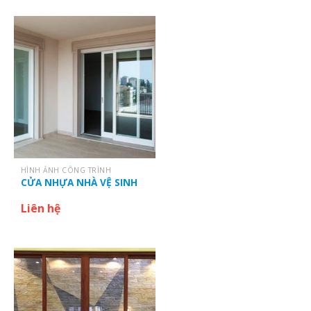
HÌNH ẢNH CÔNG TRÌNH
CỬA NHỰA NHÀ VỆ SINH
Liên hệ