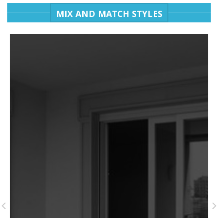
MIX AND MATCH STYLES