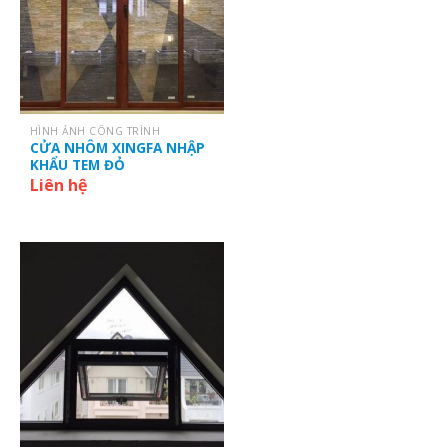
HÌNH ẢNH CÔNG TRÌNH
CỬA NHÔM XINGFA NHẬP
KHẨU TEM ĐỎ
Liên hệ