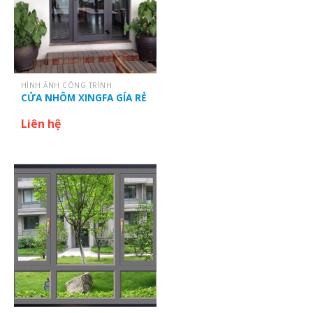
HÌNH ẢNH CÔNG TRÌNH
CỬA NHÔM XINGFA GÍA RẺ
Liên hệ