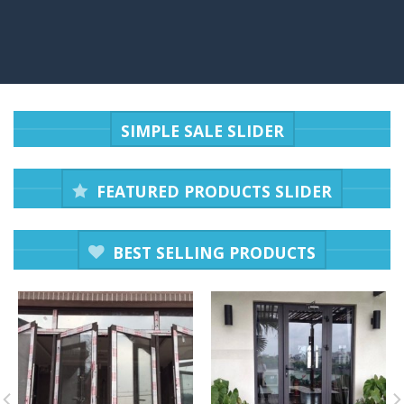
SIMPLE SALE SLIDER
FEATURED PRODUCTS SLIDER
BEST SELLING PRODUCTS