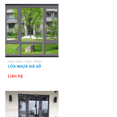
HÌNH ẢNH CÔNG TRÌNH
CỬA NHỰA GIẢ GỖ
Liên hệ