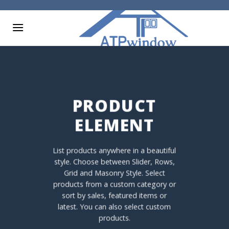
Skip
to
content
PRODUCT
ELEMENT
List products anywhere in a beautiful
style. Choose between Slider, Rows,
Grid and Masonry Style. Select
products from a custom category or
sort by sales, featured items or
latest. You can also select custom
products.