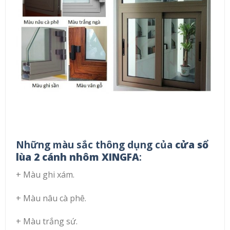
Những màu sắc thông dụng của
cửa sổ
lùa 2 cánh nhôm XINGFA
:
+ Màu ghi xám.
+ Màu nâu cà phê.
+ Màu trắng sứ.