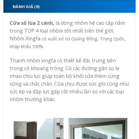
ĐÁNH GIÁ (0)
Cửa sổ lùa 2 cánh,
là dòng nhôm hệ cao cấp nằm
trong TOP 4 loại nhôm tốt nhất trên thế giới.
Nhôm Xingfa
có xuất xứ từ Quảng Đông, Trung Quốc,
nhập khẩu 100%.
Thanh nhôm xingfa có thiết kế đặc trưng bên
trong có khoang trống. Có các đường gân so le
nhau chịu lực giúp toàn bộ khối cửa thêm cứng
vững và chắc chắn. Cửa chịu được sức gió cũng như
sức ép va đập lực gấp rất nhiều lần so với các loại
nhôm thường khác.