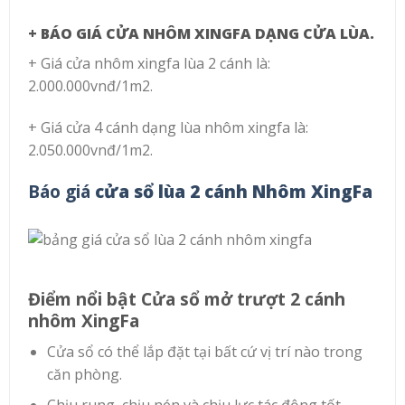
+ BÁO GIÁ CỬA NHÔM XINGFA DẠNG CỬA LÙA.
+ Giá cửa nhôm xingfa lùa 2 cánh là:
2.000.000vnđ/1m2.
+ Giá cửa 4 cánh dạng lùa nhôm xingfa là:
2.050.000vnđ/1m2.
Báo giá
cửa sổ lùa 2 cánh Nhôm XingFa
Điểm nổi bật Cửa sổ mở trượt 2 cánh
nhôm XingFa
Cửa sổ có thể lắp đặt tại bất cứ vị trí nào trong
căn phòng.