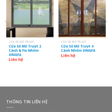
CỬA SỔ MỞ TRƯỢT
CỬA SỔ MỞ TRƯỢT
Cửa Sổ Mở Trượt 2
Cửa Sổ Mở Trượt 4
Cánh & Fix Nhôm
Cánh Nhôm XINGFA
XINGFA
Liên hệ
Liên hệ
THÔNG TIN LIÊN HỆ