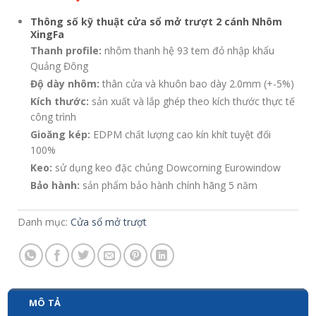
Thông số kỹ thuật cửa sổ mở trượt 2 cánh Nhôm
XingFa
Thanh profile:
nhôm thanh hệ 93 tem đỏ nhập khẩu
Quảng Đông
Độ dày nhôm:
thân cửa và khuôn bao dày 2.0mm (+-5%)
Kích thước:
sản xuất và lắp ghép theo kích thước thực tế
công trình
Gioăng kép:
EDPM chất lượng cao kín khít tuyệt đối
100%
Keo:
sử dụng keo đặc chủng Dowcorning Eurowindow
Bảo hành:
sản phẩm bảo hành chính hãng 5 năm
Danh mục:
Cửa sổ mở trượt
MÔ TẢ