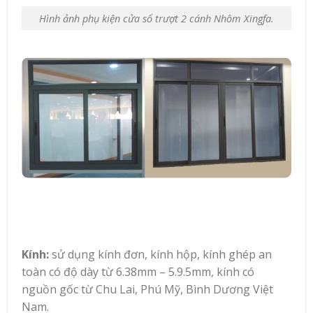
Hình ảnh phụ kiện cửa sổ trượt 2 cánh Nhôm Xingfa.
Kính:
sử dụng kính đơn, kính hộp, kính ghép an
toàn có độ dày từ 6.38mm – 5.9.5mm, kính có
nguồn gốc từ Chu Lai, Phú Mỹ, Bình Dương Việt
Nam.