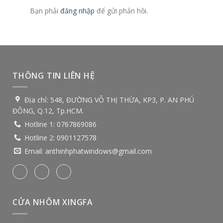
Bạn phải
đăng nhập
để gửi phản hồi.
THÔNG TIN LIÊN HỆ
Địa chỉ:
548, ĐƯỜNG VÕ THỊ THỪA, KP3, P. AN PHÚ
ĐÔNG, Q.12, Tp.HCM.
Hotline 1:
0767869086
Hotline 2:
0901127578
Email:
anthinhphatwindows@gmail.com
CỬA NHÔM XINGFA