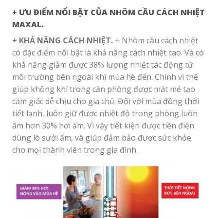
+ ƯU ĐIỂM NỔI BẬT CỦA NHÔM CẦU CÁCH NHIỆT
MAXAL.
+ KHẢ NĂNG CÁCH NHIỆT.
+ Nhôm cầu cách nhiệt
có đặc điểm nổi bật là khả năng cách nhiệt cao. Và có
khả năng giảm được 38% lượng nhiệt tác động từ
môi trường bên ngoài khi mùa hè đến. Chính vì thế
giúp không khí trong căn phòng được mát mẻ tạo
cảm giác dễ chịu cho gia chủ. Đối với mùa đông thời
tiết lạnh, luôn giữ được nhiệt độ trong phòng luôn
ấm hơn 30% hơi ấm. Vì vậy tiết kiện được tiền điện
dùng lò sưởi ấm, và giúp đảm bảo được sức khỏe
cho mọi thành viên trong gia đình.