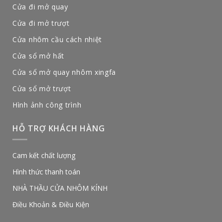
Cửa đi mở quay
Cửa đi mở trượt
Cửa nhôm cầu cách nhiệt
Cửa sổ mở hất
Cửa sổ mở quay nhôm xingfa
Cửa sổ mở trượt
Hình ảnh công trình
HỖ TRỢ KHÁCH HÀNG
Cam kết chất lượng
Hình thức thanh toán
NHÀ THẦU CỬA NHÔM KÍNH
Điều Khoản & Điều Kiện