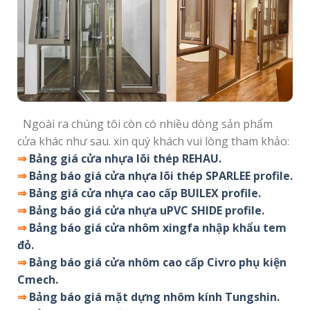
Ngoài ra chúng tôi còn có nhiều dòng sản phẩm
cửa khác như sau. xin quý khách vui lòng tham khảo:
⇒
Bảng giá cửa nhựa lõi thép REHAU.
⇒
Bảng báo giá cửa nhựa lõi thép SPARLEE profile.
⇒
Bảng giá cửa nhựa cao cấp BUILEX profile.
⇒
Bảng báo giá cửa nhựa uPVC SHIDE profile.
⇒
Bảng báo giá cửa nhôm xingfa nhập khẩu tem
đỏ.
⇒
Bảng báo giá cửa nhôm cao cấp Civro phụ kiện
Cmech.
⇒
Bảng báo giá mặt dựng nhôm kính Tungshin.