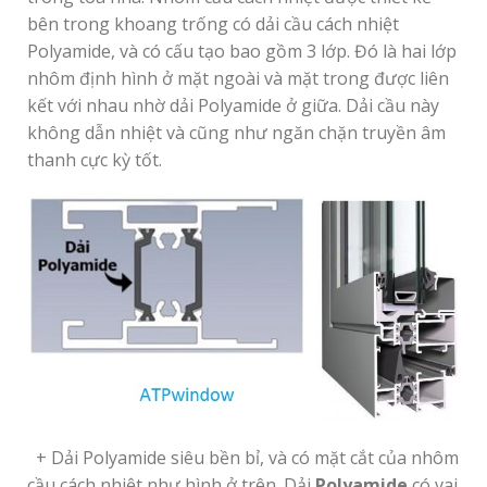
bên trong khoang trống có dải cầu cách nhiệt
Polyamide, và có cấu tạo bao gồm 3 lớp. Đó là hai lớp
nhôm định hình ở mặt ngoài và mặt trong được liên
kết với nhau nhờ dải Polyamide ở giữa. Dải cầu này
không dẫn nhiệt và cũng như ngăn chặn truyền âm
thanh cực kỳ tốt.
+ Dải Polyamide siêu bền bỉ, và có mặt cắt của nhôm
cầu cách nhiệt như hình ở trên. Dải
Polyamide
có vai