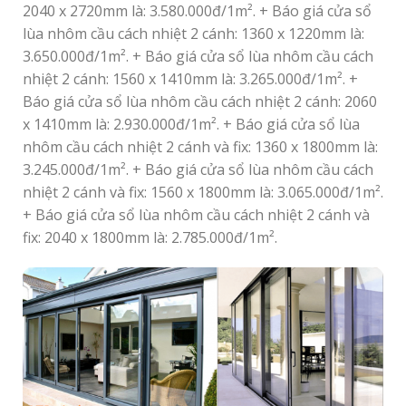
2040 x 2720mm là: 3.580.000đ/1m². + Báo giá cửa sổ
lùa nhôm cầu cách nhiệt 2 cánh: 1360 x 1220mm là:
3.650.000đ/1m². + Báo giá cửa sổ lùa nhôm cầu cách
nhiệt 2 cánh: 1560 x 1410mm là: 3.265.000đ/1m². +
Báo giá cửa sổ lùa nhôm cầu cách nhiệt 2 cánh: 2060
x 1410mm là: 2.930.000đ/1m². + Báo giá cửa sổ lùa
nhôm cầu cách nhiệt 2 cánh và fix: 1360 x 1800mm là:
3.245.000đ/1m². + Báo giá cửa sổ lùa nhôm cầu cách
nhiệt 2 cánh và fix: 1560 x 1800mm là: 3.065.000đ/1m².
+ Báo giá cửa sổ lùa nhôm cầu cách nhiệt 2 cánh và
fix: 2040 x 1800mm là: 2.785.000đ/1m².