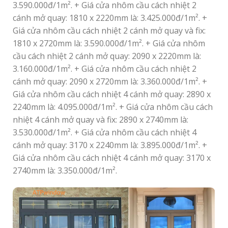
3.590.000đ/1m². + Giá cửa nhôm cầu cách nhiệt 2
cánh mở quay: 1810 x 2220mm là: 3.425.000đ/1m². +
Giá cửa nhôm cầu cách nhiệt 2 cánh mở quay và fix:
1810 x 2720mm là: 3.590.000đ/1m². + Giá cửa nhôm
cầu cách nhiệt 2 cánh mở quay: 2090 x 2220mm là:
3.160.000đ/1m². + Giá cửa nhôm cầu cách nhiệt 2
cánh mở quay: 2090 x 2720mm là: 3.360.000đ/1m². +
Giá cửa nhôm cầu cách nhiệt 4 cánh mở quay: 2890 x
2240mm là: 4.095.000đ/1m². + Giá cửa nhôm cầu cách
nhiệt 4 cánh mở quay và fix: 2890 x 2740mm là:
3.530.000đ/1m². + Giá cửa nhôm cầu cách nhiệt 4
cánh mở quay: 3170 x 2240mm là: 3.895.000đ/1m². +
Giá cửa nhôm cầu cách nhiệt 4 cánh mở quay: 3170 x
2740mm là: 3.350.000đ/1m².