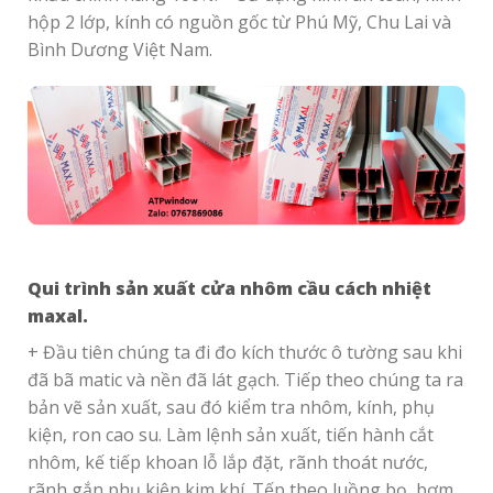
hộp 2 lớp, kính có nguồn gốc từ Phú Mỹ, Chu Lai và
Bình Dương Việt Nam.
Qui trình sản xuất cửa nhôm cầu cách nhiệt
maxal.
+ Đầu tiên chúng ta đi đo kích thước ô tường sau khi
đã bã matic và nền đã lát gạch. Tiếp theo chúng ta ra
bản vẽ sản xuất, sau đó kiểm tra nhôm, kính, phụ
kiện, ron cao su. Làm lệnh sản xuất, tiến hành cắt
nhôm, kế tiếp khoan lỗ lắp đặt, rãnh thoát nước,
rãnh gắn phụ kiện kim khí. Tếp theo luồng bọ, bơm