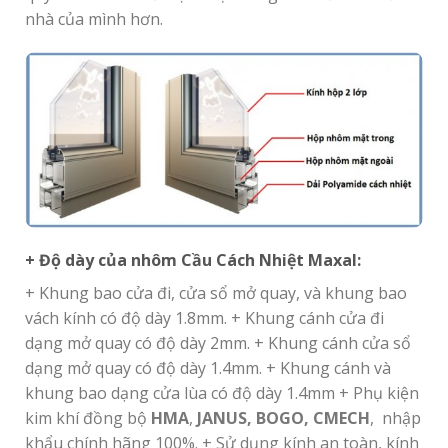
nhà của mình hơn.
+ Độ dày của nhôm Cầu Cách Nhiệt Maxal:
+ Khung bao cửa đi, cửa sổ mở quay, và khung bao
vách kính có độ dày 1.8mm. + Khung cánh cửa đi
dạng mở quay có độ dày 2mm. + Khung cánh cửa sổ
dạng mở quay có độ dày 1.4mm. + Khung cánh và
khung bao dạng cửa lùa có độ dày 1.4mm + Phụ kiện
kim khí đồng bộ
HMA
,
JANUS, BOGO, CMECH
, nhập
khẩu chính hãng 100%. + Sử dụng kính an toàn, kính