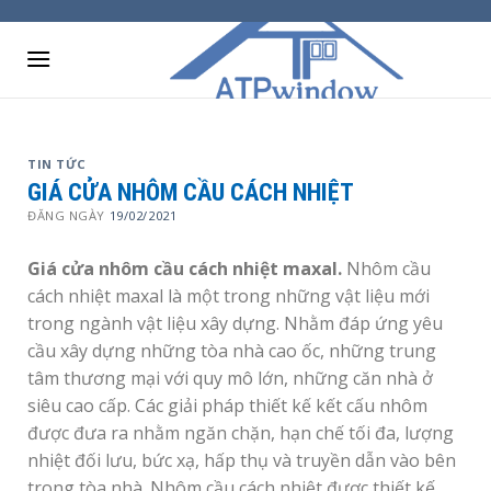
Skip
to
content
TIN TỨC
GIÁ CỬA NHÔM CẦU CÁCH NHIỆT
ĐĂNG NGÀY
19/02/2021
Giá cửa nhôm cầu cách nhiệt maxal.
Nhôm cầu
cách nhiệt maxal là một trong những vật liệu mới
trong ngành vật liệu xây dựng. Nhằm đáp ứng yêu
cầu xây dựng những tòa nhà cao ốc, những trung
tâm thương mại với quy mô lớn, những căn nhà ở
siêu cao cấp. Các giải pháp thiết kế kết cấu nhôm
được đưa ra nhằm ngăn chặn, hạn chế tối đa, lượng
nhiệt đối lưu, bức xạ, hấp thụ và truyền dẫn vào bên
trong tòa nhà. Nhôm cầu cách nhiệt được thiết kế