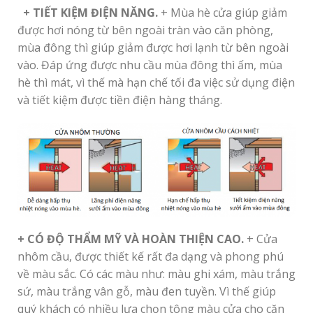
+ TIẾT KIỆM ĐIỆN NĂNG.
+ Mùa hè cửa giúp giảm
được hơi nóng từ bên ngoài tràn vào căn phòng,
mùa đông thì giúp giảm được hơi lạnh từ bên ngoài
vào. Đáp ứng được nhu cầu mùa đông thì ấm, mùa
hè thì mát, vì thế mà hạn chế tối đa việc sử dụng điện
và tiết kiệm được tiền điện hàng tháng.
+ CÓ ĐỘ THẨM MỸ VÀ HOÀN THIỆN CAO.
+ Cửa
nhôm cầu, được thiết kế rất đa dạng và phong phú
về màu sắc. Có các màu như: màu ghi xám, màu trắng
sứ, màu trắng vân gỗ, màu đen tuyền. Vì thế giúp
quý khách có nhiều lựa chọn tông màu cửa cho căn