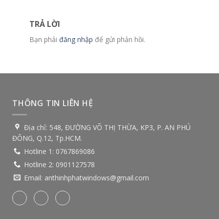
TRẢ LỜI
Bạn phải
đăng nhập
để gửi phản hồi.
THÔNG TIN LIÊN HỆ
Địa chỉ:
548, ĐƯỜNG VÕ THỊ THỪA, KP3, P. AN PHÚ
ĐÔNG, Q.12, Tp.HCM.
Hotline 1:
0767869086
Hotline 2:
0901127578
Email:
anthinhphatwindows@gmail.com