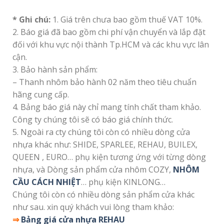
* Ghi chú:
1. Giá trên chưa bao gồm thuế VAT 10%.
2. Báo giá đã bao gồm chi phí vận chuyển và lắp đặt
đối với khu vực nội thành Tp.HCM và các khu vực lân
cận.
3. Bảo hành sản phẩm:
– Thanh nhôm bảo hành 02 năm theo tiêu chuẩn
hãng cung cấp.
4. Bảng báo giá này chỉ mang tính chất tham khảo.
Công ty chúng tôi sẽ có báo giá chính thức.
5. Ngoài ra cty chúng tôi còn có nhiều dòng cửa
nhựa khác như: SHIDE, SPARLEE, REHAU, BUILEX,
QUEEN , EURO… phụ kiện tương ứng với từng dòng
nhựa, và Dòng sản phẩm cửa nhôm COZY,
NHÔM
CẦU CÁCH NHIỆT
… phụ kiện KINLONG…
Chúng tôi còn có nhiều dòng sản phẩm cửa khác
như sau. xin quý khách vui lòng tham khảo:
⇒
Bảng giá cửa nhựa REHAU