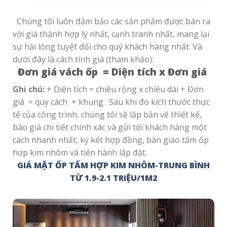
Chúng tôi luôn đảm bảo các sản phẩm được bán ra
với giá thành hợp lý nhất, cạnh tranh nhất, mang lại
sự hài lòng tuyệt đối cho quý khách hàng nhất.
Và
dưới đây là cách tính giá (tham khảo):
Đơn giá vách ốp = Diện tích x Đơn giá
Ghi chú:
+ Diện tích = chiều rộng x chiều dài
+ Đơn
giá = quy cách
+ khung .
Sau khi đo kích thước thực
tế của công trình, chúng tôi sẽ lập bản vẽ thiết kế,
báo giá chi tiết chính xác và gửi tới khách hàng một
cách nhanh nhất, ký kết hợp đồng, bàn giao tấm ốp
hợp kim nhôm và tiến hành lắp đặt.
GIÁ MẶT ỐP TẤM HỢP KIM NHÔM-TRUNG BÌNH
TỪ 1.9-2.1 TRIỆU/1M2