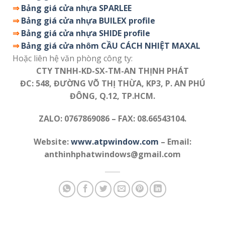
⇒
Bảng giá cửa nhựa SPARLEE
⇒
Bảng giá cửa nhựa BUILEX profile
⇒
Bảng giá cửa nhựa SHIDE profile
⇒
Bảng giá cửa nhôm CẦU CÁCH NHIỆT MAXAL
Hoặc liên hệ văn phòng công ty:
CTY TNHH-KD-SX-TM-AN THỊNH PHÁT
ĐC: 548, ĐƯỜNG VÕ THỊ THỪA, KP3, P. AN PHÚ
ĐÔNG, Q.12, TP.HCM.
ZALO: 0767869086 – FAX: 08.66543104.
Website:
www.atpwindow.com
– Email:
anthinhphatwindows@gmail.com