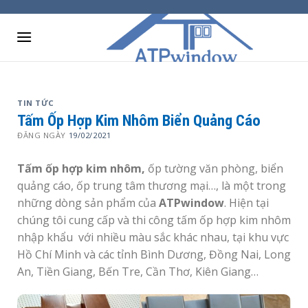
Skip
to
content
TIN TỨC
Tấm Ốp Hợp Kim Nhôm Biển Quảng Cáo
ĐĂNG NGÀY
19/02/2021
T
ấm ốp hợp kim nhôm,
ốp tường văn phòng, biển
quảng cáo, ốp trung tâm thương mại…, là một trong
những dòng sản phẩm của
ATPwindow
. Hiện tại
chúng tôi cung cấp và thi công tấm ốp hợp kim nhôm
nhập khẩu với nhiều màu sắc khác nhau, tại khu vực
Hồ Chí Minh và các tỉnh Bình Dương, Đồng Nai, Long
An, Tiền Giang, Bến Tre, Cần Thơ, Kiên Giang…