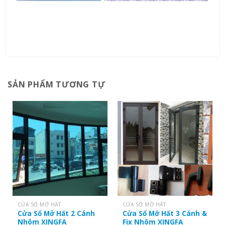
SẢN PHẨM TƯƠNG TỰ
CỬA SỔ MỞ HẤT
CỬA SỔ MỞ HẤT
Cửa Sổ Mở Hất 2 Cánh
Cửa Sổ Mở Hất 3 Cánh &
Nhôm XINGFA
Fix Nhôm XINGFA