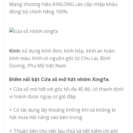
Mang thương hiệu KINLONG cao cấp nhập khẩu
đồng bộ chính hãng 100%.
Kính:
sử dụng kính đơn, kính hộp, kính an toàn,
kính màu. Kính có nguồn gốc từ Chu Lai, Bình
Dương, Phú Mỹ Việt Nam.
Điểm nổi bật Cửa sổ mở hất nhôm Xingfa.
+ Cửa sổ mở hất với góc tối đa 45 độ, có thanh định
vị tránh được nguy cơ gió đập.
+ Có tác dụng lấy thoáng không khí và không bị
hắt mưa hắt nắng vào bên trong.
+ Thuận tiện cho việc lau chùi và tiết kiệm chi phí