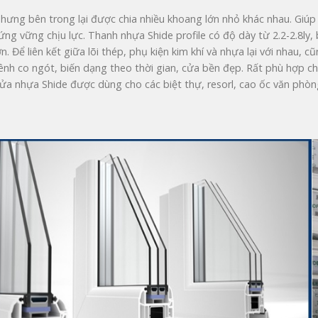
hưng bên trong lại được chia nhiều khoang lớn nhỏ khác nhau. Giúp
ứng vững chịu lực. Thanh nhựa Shide profile có độ dày từ 2.2-2.8ly
ớn. Để liên kết giữa lõi thép, phụ kiện kim khí và nhựa lại với nhau
ênh co ngót, biến dạng theo thời gian, cửa bền đẹp. Rất phù hợp cho 
ửa nhựa Shide được dùng cho các biệt thự, resorl, cao ốc văn phòng,