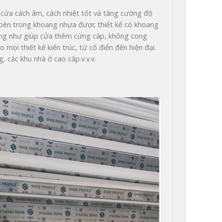
 cửa cách âm, cách nhiệt tốt và tăng cường độ 
, bên trong khoang nhựa được thiết kế có khoang 
, cũng như giúp cửa thêm cứng cáp, không cong 
mọi thiết kế kiến trúc, từ cổ điển đến hiện đại. 
 các khu nhà ở cao cấp.v.v.v.
