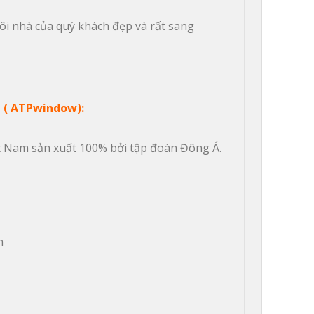
i nhà của quý khách đẹp và rất sang 
e ( ATPwindow):
t Nam sản xuất 100% bởi tập đoàn Đông Á.
m