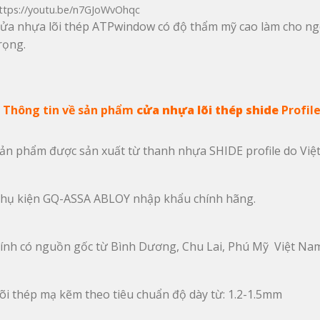
ửa nhựa lõi thép ATPwindow có độ thẩm mỹ cao làm cho ngô
rọng.
♥
 Thông tin về sản phẩm
 cửa nhựa lõi thép shide 
Profil
ản phẩm được sản xuất từ thanh nhựa SHIDE profile do Việ
hụ kiện GQ-ASSA ABLOY nhập khẩu chính hãng.
ính có nguồn gốc từ Bình Dương, Chu Lai, Phú Mỹ  Việt Na
õi thép mạ kẽm theo tiêu chuẩn độ dày từ: 1.2-1.5mm