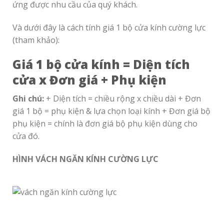
ứng được nhu cầu của quý khách.
Và dưới đây là cách tính giá 1 bộ cửa kính cường lực
(tham khảo):
Giá 1 bộ cửa kính = Diện tích
cửa x Đơn giá + Phụ kiện
Ghi chú:
+ Diện tích = chiều rộng x chiều dài
+ Đơn
giá 1 bộ = phụ kiện & lựa chọn loại kính
+ Đơn giá bộ
phụ kiện = chính là đơn giá bộ phụ kiện dùng cho
cửa đó.
HÌNH
VÁCH NGĂN KÍNH CƯỜNG LỰC