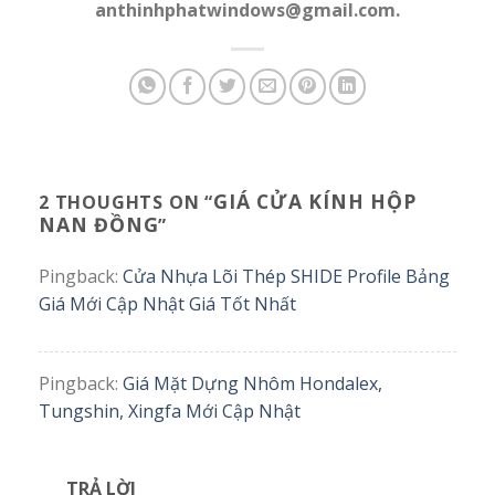
anthinhphatwindows@gmail.com.
GIÁ CỬA KÍNH HỘP
2 THOUGHTS ON “
NAN ĐỒNG
”
Pingback:
Cửa Nhựa Lõi Thép SHIDE Profile Bảng
Giá Mới Cập Nhật Giá Tốt Nhất
Pingback:
Giá Mặt Dựng Nhôm Hondalex,
Tungshin, Xingfa Mới Cập Nhật
TRẢ LỜI