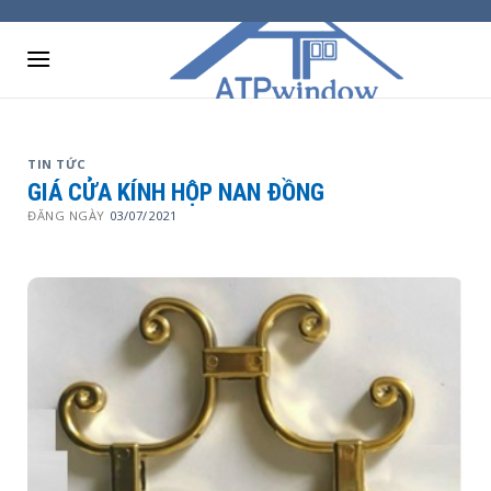
Skip
to
content
TIN TỨC
GIÁ CỬA KÍNH HỘP NAN ĐỒNG
ĐĂNG NGÀY
03/07/2021