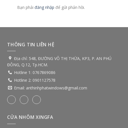
Bạn phải
đăng nhập
để gửi phản hồi.
THÔNG TIN LIÊN HỆ
Địa chỉ:
548, ĐƯỜNG VÕ THỊ THỪA, KP3, P. AN PHÚ
ĐÔNG, Q.12, Tp.HCM.
Hotline 1:
0767869086
Hotline 2:
0901127578
Email:
anthinhphatwindows@gmail.com
CỬA NHÔM XINGFA