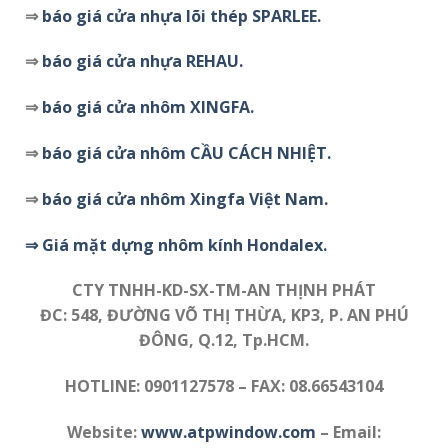
⇒
báo giá cửa nhựa lõi thép SPARLEE.
⇒
báo giá cửa nhựa REHAU.
⇒
báo giá cửa nhôm XINGFA.
⇒
báo giá cửa nhôm CẦU CÁCH NHIỆT.
⇒
báo giá cửa nhôm Xingfa Việt Nam.
⇒
Giá mặt dựng nhôm kính Hondalex.
CTY TNHH-KD-SX-TM-AN THỊNH PHÁT
ĐC: 548, ĐƯỜNG VÕ THỊ THỪA, KP3, P. AN PHÚ
ĐÔNG, Q.12, Tp.HCM.
HOTLINE: 0901127578 – FAX: 08.66543104
Website:
www.atpwindow.com
– Email: