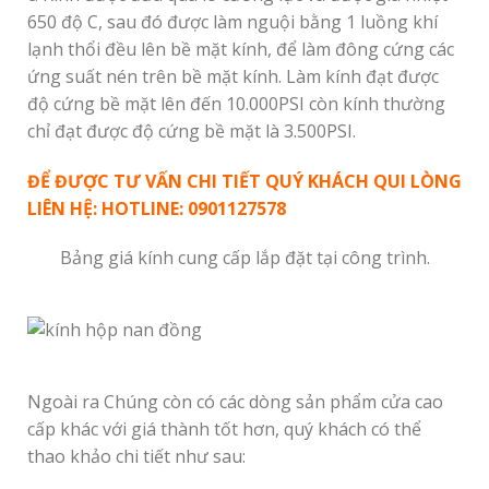
650 độ C, sau đó được làm nguội bằng 1 luồng khí
lạnh thổi đều lên bề mặt kính, để làm đông cứng các
ứng suất nén trên bề mặt kính. Làm kính đạt được
độ cứng bề mặt lên đến 10.000PSI còn kính thường
chỉ đạt được độ cứng bề mặt là 3.500PSI.
ĐỂ ĐƯỢC TƯ VẤN CHI TIẾT QUÝ KHÁCH QUI LÒNG
LIÊN HỆ: HOTLINE: 0901127578
Bảng giá kính cung cấp lắp đặt tại công trình.
Ngoài ra Chúng còn có các dòng sản phẩm cửa cao
cấp khác với giá thành tốt hơn, quý khách có thể
thao khảo chi tiết như sau: