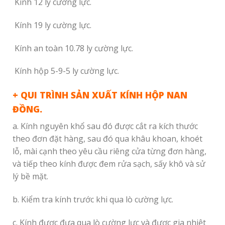
Kính 12 ly cường lực.
Kính 19 ly cường lực.
Kính an toàn 10.78 ly cường lực.
Kính hộp 5-9-5 ly cường lực.
+ QUI TRÌNH SẢN XUẤT KÍNH HỘP NAN
ĐỒNG.
a. Kính nguyên khổ sau đó được cắt ra kích thước
theo đơn đặt hàng, sau đó qua khâu khoan, khoét
lỗ, mài cạnh theo yêu cầu riêng cửa từng đơn hàng,
và tiếp theo kính được đem rửa sạch, sấy khô và sử
lý bề mặt.
b. Kiểm tra kính trước khi qua lò cường lực.
c. Kính được đưa qua lò cường lực và được gia nhiệt