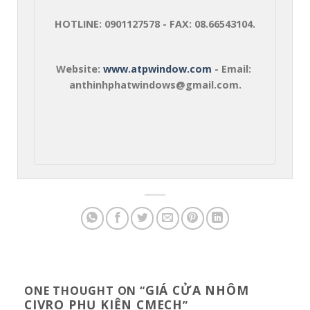
HOTLINE: 0901127578 - FAX: 08.66543104.
Website: 
www.atpwindow.com
 - Email: 
anthinhphatwindows@gmail.com.
GIÁ CỬA NHÔM
ONE THOUGHT ON “
CIVRO PHỤ KIỆN CMECH
”