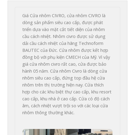
Giá Cửa nhôm CIVRO, cửa nhôm CIVRO là 
dòng sản phẩm siêu cao cấp, được phát 
triển dựa vào mặt cắt tiết diện của nhôm 
cầu cách nhiệt. Nhôm civro được sử dụng 
dải cầu cách nhiệt của hãng Technoform 
BAUTEC của Đức. 
Cửa nhôm được kết hợp 
đồng bộ với phụ kiện CMECH của Mỹ. Vì vậy 
giá cửa nhôm civro rất cao, cửa được bảo 
hành 05 năm. Cửa nhôm Civro là dòng cửa 
nhôm siêu cao cấp, đứng top đầu hệ cửa 
nhôm trên thị trường hiện nay. Cửa thích 
hợp cho các khu biệt thự cao cấp, khu resort 
cao cấp, khu nhà ở cao cấp. Cửa có độ cách 
âm, cách nhiệt vượt trội so với các loại cửa 
nhôm thông thường khác.