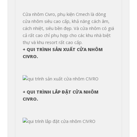
Cửa nhôm Civro, phụ kiện Cmech là dòng 
cửa nhôm siêu cao cấp, khả năng cách âm, 
cách nhiệt, siêu bền đẹp. Và cửa nhôm có giá 
cả rất cao chỉ phụ hợp cho các khu nhà biệt 
+ QUI TRÌNH SẢN XUẤT CỬA NHÔM 
CIVRO.
+ QUI TRÌNH LẮP ĐẶT CỬA NHÔM 
CIVRO.