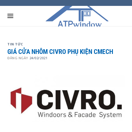
Skip
to
content
TIN TỨC
GIÁ CỬA NHÔM CIVRO PHỤ KIỆN CMECH
ĐĂNG NGÀY
24/02/2021