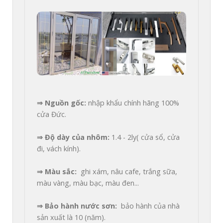
⇒ Nguồn gốc: 
nhập khẩu chính hãng 100% 
cửa Đức.

⇒ Độ dày của nhôm: 
1.4 - 2ly( cửa sổ, cửa 
đi, vách kính).

⇒ Màu sắc: 
 ghi xám, nâu cafe, trắng sữa, 
màu vàng, màu bạc, màu đen...

⇒ Bảo hành nước sơn: 
 bảo hành của nhà 
sản xuất là 10 (năm).
