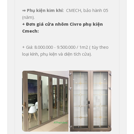
⇒ Phụ kiện kim khí: 
 CMECH, bảo hành 05 
+ Đơn giá cửa nhôm Civro phụ kiện 
Cmech:  
+ Giá: 8.000.000 - 9.500.000 / 1m2 ( tùy theo 
loại kính, phụ kiện và diện tích cửa).
