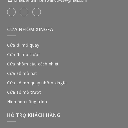
Email:
anthinhphatwindows@gmail.com
CỬA NHÔM XINGFA
Cửa đi mở quay
Cửa đi mở trượt
Cửa nhôm cầu cách nhiệt
Cửa sổ mở hất
Cửa sổ mở quay nhôm xingfa
Cửa sổ mở trượt
Hình ảnh công trình
HỖ TRỢ KHÁCH HÀNG