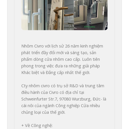
Nhôm Civro với lịch sử 26 năm kinh nghiệm 
phát triển đầy đổi mới và sáng tạo, sản 
phẩm dòng cửa nhôm cao cấp. Luôn tiên 
phong trong việc đưa ra những giải pháp 
Khác biệt và Đẳng cấp nhất thế giới.

Cty nhôm civro có trụ sở R&D và trung tâm 
điều hành của Civro có địa chỉ tại 
Schweinfurter Str.7, 97080 Wurzburg, Đức- là 
cái nôi của ngành Công nghiệp Cửa nhiều 
chủng loại của thế giới.

+ Về Công nghệ:
