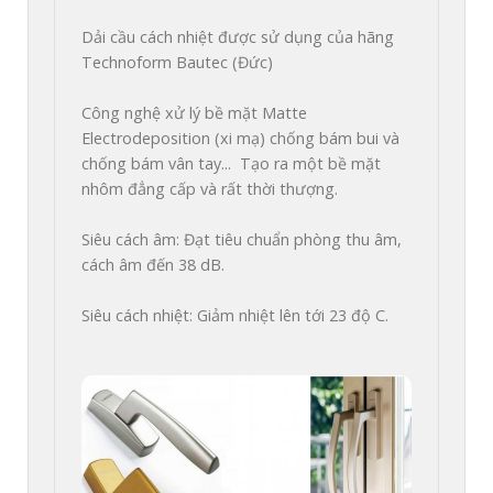
Dải cầu cách nhiệt được sử dụng của hãng 
Technoform Bautec (Đức)

Công nghệ xử lý bề mặt Matte 
Electrodeposition (xi mạ) chống bám bui và 
chống bám vân tay...  Tạo ra một bề mặt 
nhôm đẳng cấp và rất thời thượng.

Siêu cách âm: Đạt tiêu chuẩn phòng thu âm, 
cách âm đến 38 dB.

Siêu cách nhiệt: Giảm nhiệt lên tới 23 độ C.
